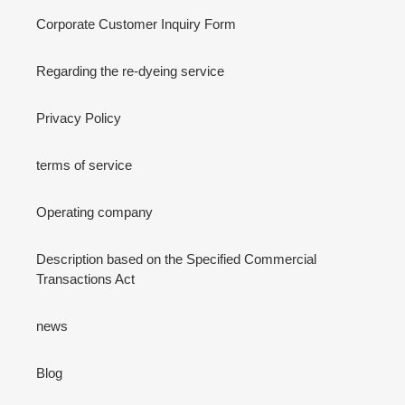
Corporate Customer Inquiry Form
Regarding the re-dyeing service
Privacy Policy
terms of service
Operating company
Description based on the Specified Commercial
Transactions Act
news
Blog